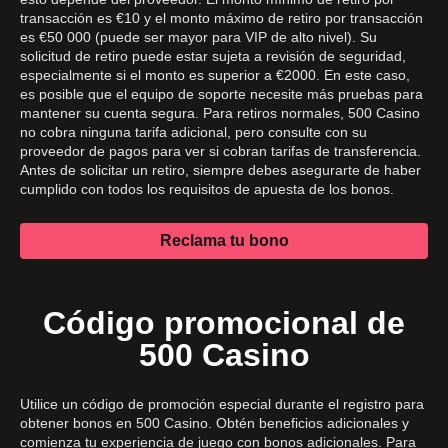
transacción es €10 y el monto máximo de retiro por transacción
es €50 000 (puede ser mayor para VIP de alto nivel). Su
solicitud de retiro puede estar sujeta a revisión de seguridad,
especialmente si el monto es superior a €2000. En este caso,
es posible que el equipo de soporte necesite más pruebas para
mantener su cuenta segura. Para retiros normales, 500 Casino
no cobra ninguna tarifa adicional, pero consulte con su
proveedor de pagos para ver si cobran tarifas de transferencia.
Antes de solicitar un retiro, siempre debes asegurarte de haber
cumplido con todos los requisitos de apuesta de los bonos.
Reclama tu bono
Código promocional de
500 Casino
Utilice un código de promoción especial durante el registro para
obtener bonos en 500 Casino. Obtén beneficios adicionales y
comienza tu experiencia de juego con bonos adicionales. Para