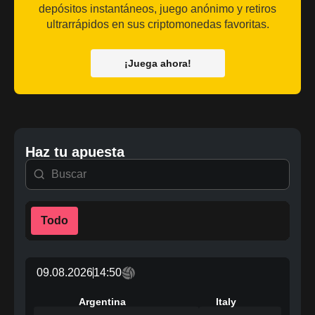
depósitos instantáneos, juego anónimo y retiros
ultrarrápidos en sus criptomonedas favoritas.
¡Juega ahora!
Haz tu apuesta
Todo
09.08.2026
14:50
Argentina
Italy