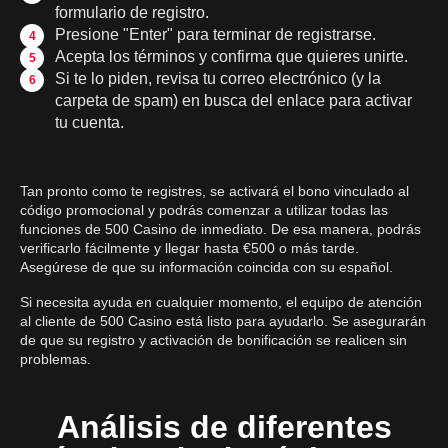
formulario de registro.
Presione "Enter" para terminar de registrarse.
Acepta los términos y confirma que quieres unirte.
Si te lo piden, revisa tu correo electrónico (y la
carpeta de spam) en busca del enlace para activar
tu cuenta.
Tan pronto como te registres, se activará el bono vinculado al
código promocional y podrás comenzar a utilizar todas las
funciones de 500 Casino de inmediato. De esa manera, podrás
verificarlo fácilmente y llegar hasta €500 o más tarde.
Asegúrese de que su información coincida con su español.
Si necesita ayuda en cualquier momento, el equipo de atención
al cliente de 500 Casino está listo para ayudarlo. Se asegurarán
de que su registro y activación de bonificación se realicen sin
problemas.
Análisis de diferentes