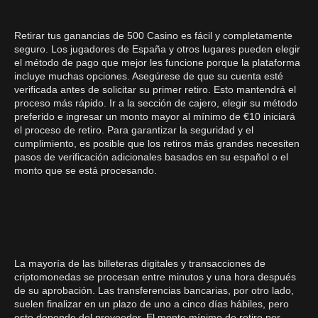
Retirar tus ganancias de 500 Casino es fácil y completamente
seguro. Los jugadores de España y otros lugares pueden elegir
el método de pago que mejor les funcione porque la plataforma
incluye muchas opciones. Asegúrese de que su cuenta esté
verificada antes de solicitar su primer retiro. Esto mantendrá el
proceso más rápido. Ir a la sección de cajero, elegir su método
preferido e ingresar un monto mayor al mínimo de €10 iniciará
el proceso de retiro. Para garantizar la seguridad y el
cumplimiento, es posible que los retiros más grandes necesiten
pasos de verificación adicionales basados en su español o el
monto que se está procesando.
La mayoría de las billeteras digitales y transacciones de
criptomonedas se procesan entre minutos y una hora después
de su aprobación. Las transferencias bancarias, por otro lado,
suelen finalizar en un plazo de uno a cinco días hábiles, pero
esto depende del proveedor. El monto mínimo de retiro por