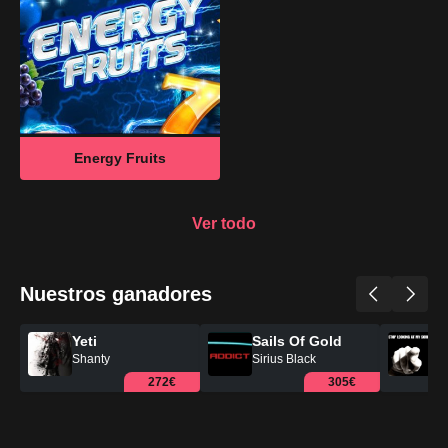
Energy Fruits
Ver todo
Nuestros ganadores
Yeti
Sails Of Gold
En
Shanty
Sirius Black
Sl
272€
305€