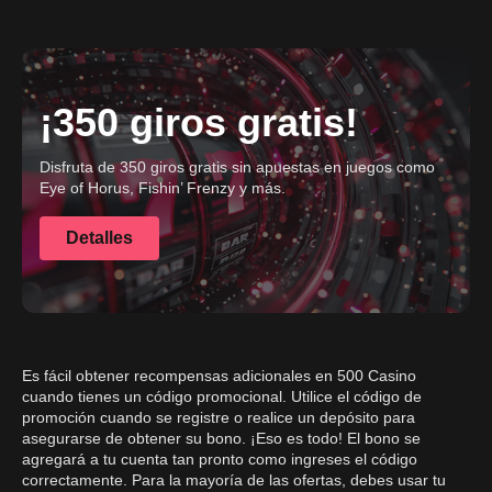
¡350 giros gratis!
Disfruta de 350 giros gratis sin apuestas en juegos como
Eye of Horus, Fishin’ Frenzy y más.
Detalles
Es fácil obtener recompensas adicionales en 500 Casino
cuando tienes un código promocional. Utilice el código de
promoción cuando se registre o realice un depósito para
asegurarse de obtener su bono. ¡Eso es todo! El bono se
agregará a tu cuenta tan pronto como ingreses el código
correctamente. Para la mayoría de las ofertas, debes usar tu