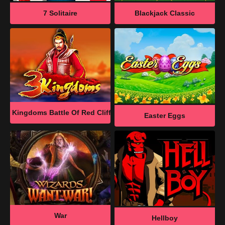
7 Solitaire
Blackjack Classic
3 Kingdoms Battle Of Red Cliffs
Easter Eggs
E.T. Races
Hellboy